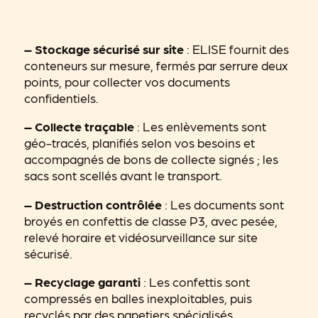
– Stockage sécurisé sur site
: ELISE fournit des
conteneurs sur mesure, fermés par serrure deux
points, pour collecter vos documents
confidentiels.
– Collecte traçable
: Les enlèvements sont
géo-tracés, planifiés selon vos besoins et
accompagnés de bons de collecte signés ; les
sacs sont scellés avant le transport.
– Destruction contrôlée
: Les documents sont
broyés en confettis de classe P3, avec pesée,
relevé horaire et vidéosurveillance sur site
sécurisé.
– Recyclage garanti
: Les confettis sont
compressés en balles inexploitables, puis
recyclés par des papetiers spécialisés.