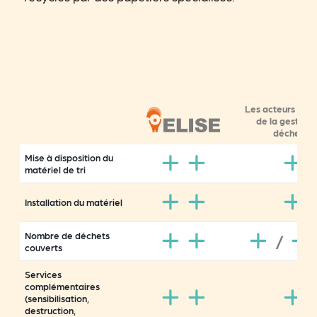
Les acteurs
nati
de la gestion
déchets*
Mise à disposition du
matériel de tri
Installation du matériel
Nombre de déchets
/
couverts
Services
complémentaires
(sensibilisation,
destruction,