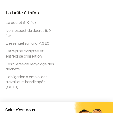
La boîte à infos
Le decret 8-9 flux
Non respect du décret 8/9
flux
L'essentiel sur la loi AGEC
Entreprise adaptée et
entreprise d’insertion
Les filières de recyclage des
déchets
L’obligation d’emploi des
travailleurs handicapés
(OETH)
Salut c'est nous...
Suivez-nous