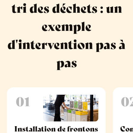
tri des déchets : un
exemple
d'intervention pas à
pas
01
0
Installation de frontons
Co