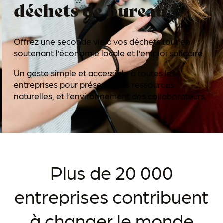
déchets de bureau !
Offrez une seconde vie à vos déchets tout en
soutenant l’économie locale et l’emploi solidaire.
Un geste simple et accessible à toutes les
entreprises pour préserver les ressources
naturelles, et l’environnement des collaborateurs.
Plus de 20 000
entreprises contribuent
à change r le monde