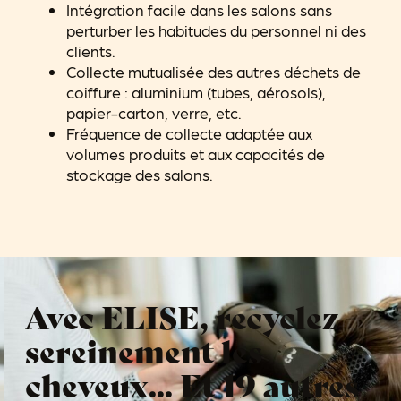
Intégration facile dans les salons sans
perturber les habitudes du personnel ni des
clients.
Collecte mutualisée des autres déchets de
coiffure : aluminium (tubes, aérosols),
papier-carton, verre, etc.
Fréquence de collecte adaptée aux
volumes produits et aux capacités de
stockage des salons.
Avec ELISE, recyclez
sereinement les
cheveux... Et 19 autres