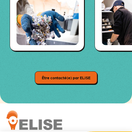
Être contacté(e) par ELISE