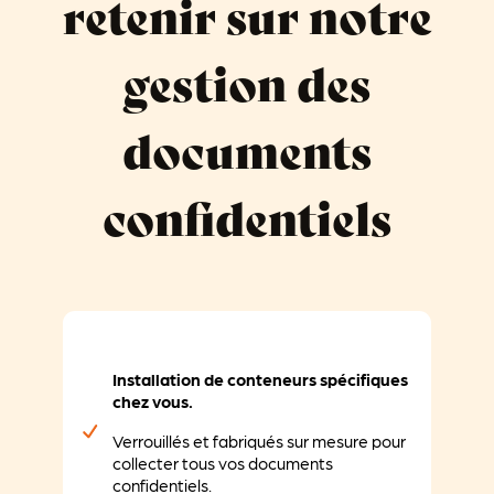
retenir sur notre
gestion des
documents
confidentiels
Installation de conteneurs spécifiques
chez vous.
Verrouillés et fabriqués sur mesure pour
collecter tous vos documents
confidentiels.