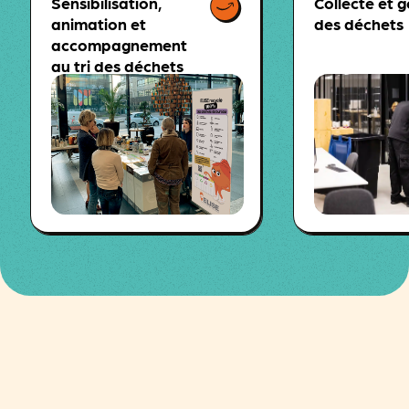
Sensibilisation,
Collecte et g
animation et
des déchets
accompagnement
au tri des déchets