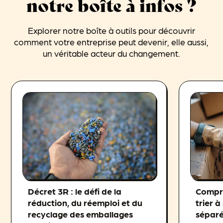
notre boîte à infos ?
Explorer notre boîte à outils pour découvrir
comment votre entreprise peut devenir, elle aussi,
un véritable acteur du changement.
Décret 3R : le défi de la
Compre
réduction, du réemploi et du
trier à
recyclage des emballages
séparé