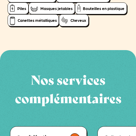
Piles
Masques jetables
Bouteilles en plastique
Canettes métalliques
Cheveux
Nos services
complémentaires