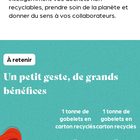
recyclables, prendre soin de la planète et
donner du sens à vos collaborateurs.
À retenir
Un petit geste, de grands
bénéfices
1 tonne de
1 tonne de
gobelets en
gobelets en
carton recyclés
carton recyclés
=
=