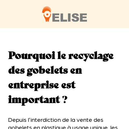
Pourquoi le recyclage
des gobelets en
entreprise est
important
?
Depuis l’interdiction de la vente des
gobelets en plastique à usage unique, les