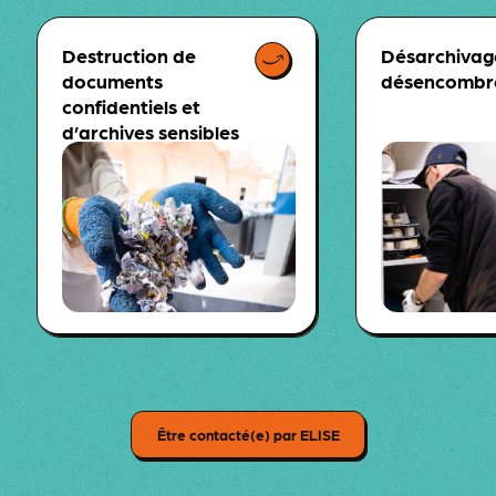
Destruction de
Désarchivag
documents
désencombr
confidentiels et
d’archives sensibles
Être contacté(e) par ELISE