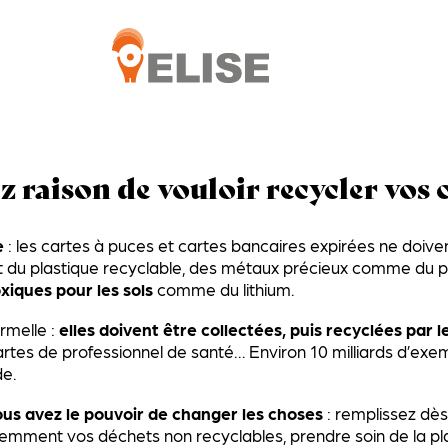
 raison de vouloir recycler vos c
e
: les cartes à puces et cartes bancaires expirées ne doiven
 du plastique recyclable, des métaux précieux comme du pall
xiques pour les sols
comme du lithium.
ormelle :
elles doivent être collectées, puis recyclées par l
tes de professionnel de santé… Environ 10 milliards d’exem
de.
ous avez le pouvoir de changer les choses
: remplissez dès
igemment vos déchets non recyclables, prendre soin de la p