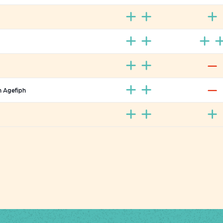
n Agefiph