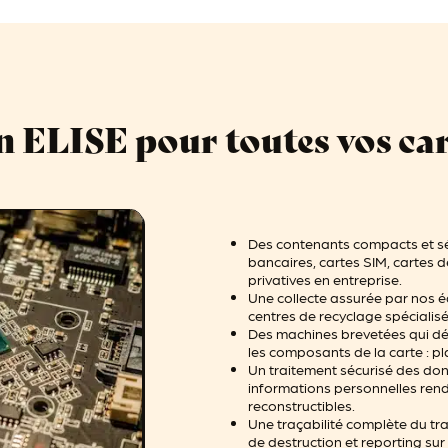
n ELISE pour toutes vos car
Des contenants compacts et sé
bancaires, cartes SIM, cartes d
privatives en entreprise.
Une collecte assurée par nos 
centres de recyclage spécialis
Des machines brevetées qui d
les composants de la carte : p
Un traitement sécurisé des donn
informations personnelles rendu
reconstructibles.
Une traçabilité complète du tr
de destruction et reporting sur