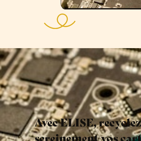
Avec ELISE, recycle
sereinement vos cart