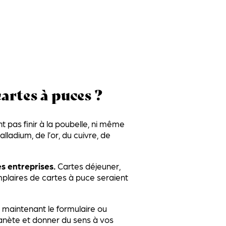
artes à puces ?
t pas finir à la poubelle, ni même
adium, de l’or, du cuivre, de
es entreprises.
Cartes déjeuner,
plaires de cartes à puce seraient
 maintenant le formulaire ou
lanète et donner du sens à vos