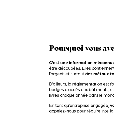
Pourquoi vous avez
C’est une information méconnu
être découpées. Elles contiennent
l’argent, et surtout
des métaux to
D’ailleurs, la réglementation est f
badges d’accès aux bâtiments, car
livrés chaque année dans le mon
En tant qu’entreprise engagée,
v
appelez-nous pour réduire intell