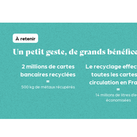
À retenir
Un petit geste, de grands bénéfic
2 millions de cartes
Le recyclage effec
bancaires recyclées
toutes les cartes
=
circulation en Fr
500 kg de métaux récupérés
=
14 millions de litres d’
économisées