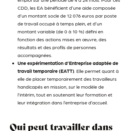
CDD, les EA bénéficient d’une aide composée
d’un montant socle de 12 076 euros par poste
de travail occupé à temps plein, et d’un
montant variable (de 0 à 10 %) défini en
fonction des actions mises en œuvre, des
résultats et des profils de personnes
accompagnées.
Une expérimentation d’Entreprise adaptée de
travail temporaire (EATT)
. Elle permet quant à
elle de placer temporairement des travailleurs
handicapés en mission, sur le modèle de
l’intérim, tout en soutenant leur formation et
leur intégration dans l’entreprise d’accueil.
Qui peut travailler dans