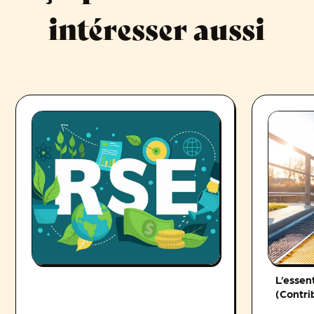
intéresser aussi
L’essent
(Contr