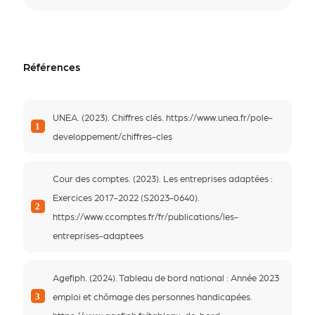
Références
UNEA. (2023). Chiffres clés. https://www.unea.fr/pole-
1
developpement/chiffres-cles
Cour des comptes. (2023). Les entreprises adaptées :
Exercices 2017-2022 (S2023-0640).
2
https://www.ccomptes.fr/fr/publications/les-
entreprises-adaptees
Agefiph. (2024). Tableau de bord national : Année 2023
emploi et chômage des personnes handicapées.
3