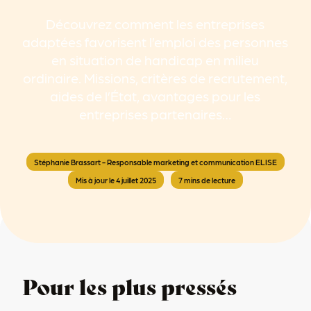
Découvrez comment les entreprises
adaptées favorisent l’emploi des personnes
en situation de handicap en milieu
ordinaire. Missions, critères de recrutement,
aides de l’État, avantages pour les
entreprises partenaires…
Stéphanie Brassart - Responsable marketing et communication ELISE
Mis à jour le 4 juillet 2025
7 mins de lecture
Pour les plus pressés