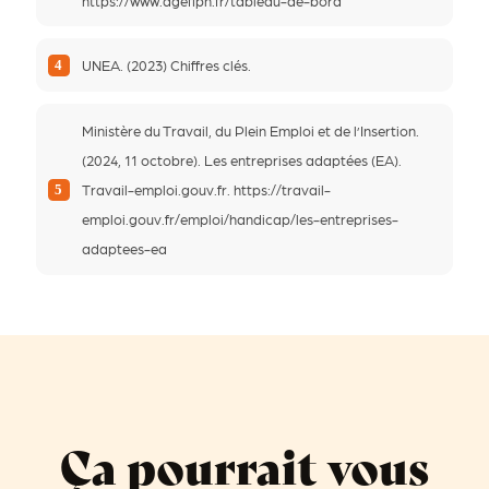
https://www.agefiph.fr/tableau-de-bord
UNEA. (2023) Chiffres clés.
4
Ministère du Travail, du Plein Emploi et de l’Insertion.
(2024, 11 octobre). Les entreprises adaptées (EA).
Travail-emploi.gouv.fr. https://travail-
5
emploi.gouv.fr/emploi/handicap/les-entreprises-
adaptees-ea
Ça pourrait vous