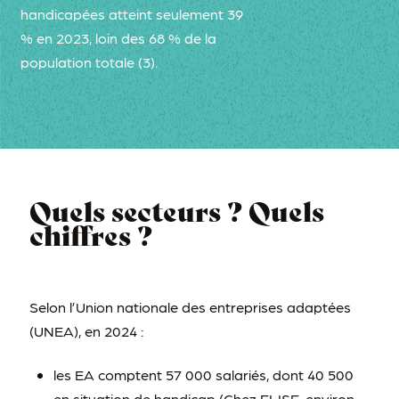
handicapées atteint seulement 39
% en 2023, loin des 68 % de la
population totale (3).
Quels secteurs ? Quels
chiffres ?
Selon l’Union nationale des entreprises adaptées
(UNEA), en 2024 :
les EA comptent 57 000 salariés, dont 40 500
en situation de handicap (Chez ELISE, environ