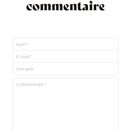
commentaire
Nom
*
E-mail
*
Site web
Commentaire
*