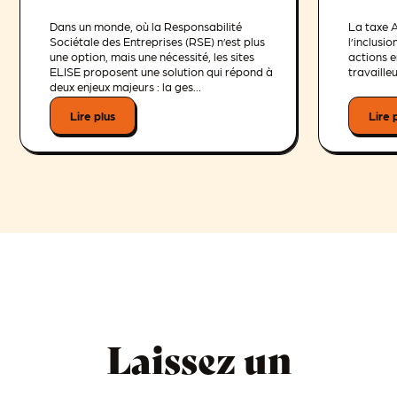
Dans un monde, où la Responsabilité
La taxe 
Sociétale des Entreprises (RSE) n’est plus
l’inclusi
une option, mais une nécessité, les sites
actions e
ELISE proposent une solution qui répond à
travaille
deux enjeux majeurs : la ges...
Lire plus
Lire 
Laissez un