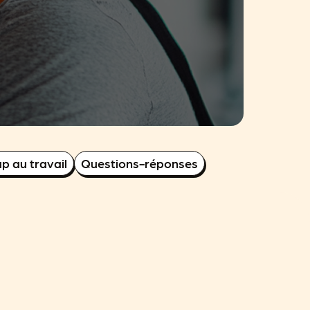
p au travail
Questions-réponses