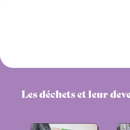
Les déchets et leur dev