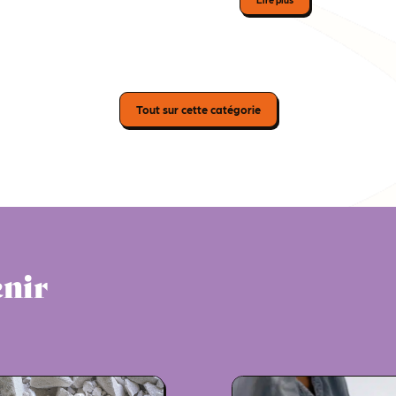
Tout sur cette catégorie
enir