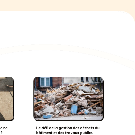
le ne
Le défi de la gestion des déchets du
 ?
bâtiment et des travaux publics :