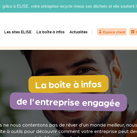
grâce à ELISE, votre entreprise recycle mieux ses déchets et elle soutient 
Les sites ELISE
La boîte à infos
Actualités
Espace client
La boîte à infos
de l'entreprise engagée
s ne nous contentons pas de rêver d’un monde meilleur, nous 
îte à outils pour découvrir comment votre entreprise peut deven