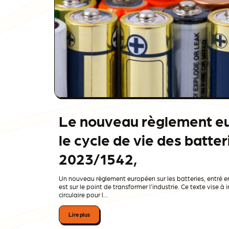
Le nouveau règlement e
le cycle de vie des batter
2023/1542,
Un nouveau règlement européen sur les batteries, entré en
est sur le point de transformer l’industrie. Ce texte vise 
circulaire pour l...
Lire plus