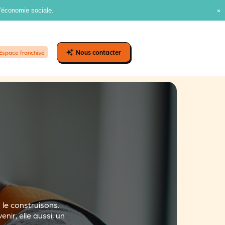
l’économie sociale.
Nous contacter
Espace franchisé
le construisons.
ir, elle aussi, un