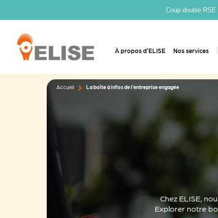
Coup double RSE : 
À propos d’ELISE
Nos services
Accueil
La boîte à infos de l’entreprise engagée
Chez ELISE, nou
Explorer notre bo