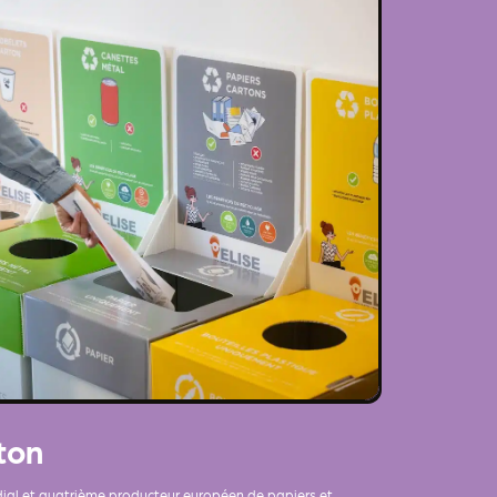
ton
al et quatrième producteur européen de papiers et