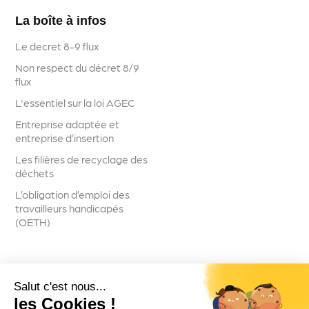
La boîte à infos
Le decret 8-9 flux
Non respect du décret 8/9
flux
L'essentiel sur la loi AGEC
Entreprise adaptée et
entreprise d’insertion
Les filières de recyclage des
déchets
L’obligation d’emploi des
travailleurs handicapés
(OETH)
Salut c'est nous...
Suivez-nous
les Cookies !