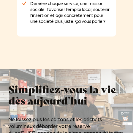
Derrière chaque service, une mission
sociale : favoriser l’emploi local, soutenir
l’insertion et agir concrètement pour
une société plus juste. Ça vous parle ?
Simplifiez-vous la vie
dès aujourd'hui
Ne laissez plus les cartons et les déchets
volumineux déborder votre réserve.
Avec ELISE, gagnez de la place, gagnez du temps