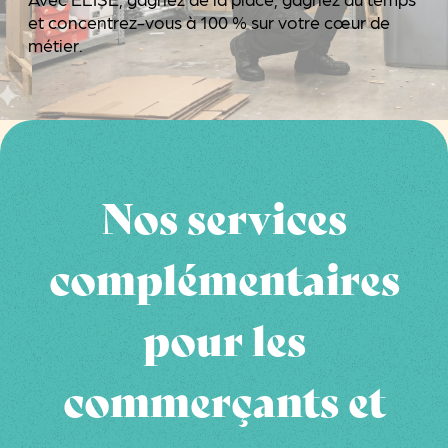
et concentrez-vous à 100 % sur votre cœur de
métier.
Nos services
complémentaires
pour les
commerçants et