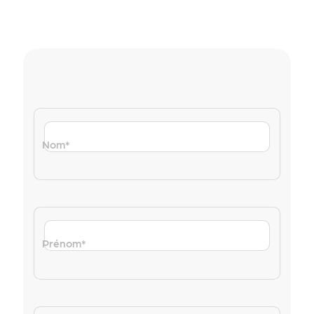
Nom
*
Prénom
*