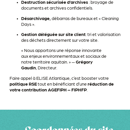
Destruction sécurisée d’archives
: broyage de
documents et archives confidentiels.
D
ésarchivage,
débarras de bureaux et « Cleaning
Days ».
Gestion déléguée sur site client
: tri et valorisation
des déchets directement sur votre site.
« Nous apportons une réponse innovante
aux enjeux environnementaux et sociaux de
notre territoire aquitain. » —
Grégory
Gaudin
, Directeur.
Faire appel à ELISE Atlantique, c’est booster votre
politique RSE
tout en bénéficiant d’une
réduction de
votre contribution AGEFIPH – FIPHFP
.
Coordonnées du site