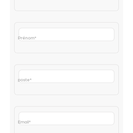
Prénom
*
poste
*
Email
*