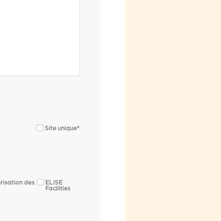
Site unique*
risation des
ELISE
Facilities