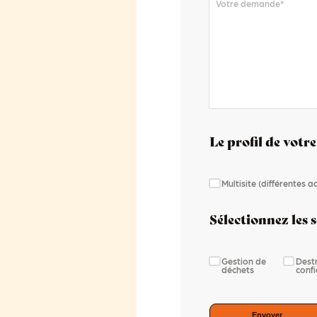
Votre demande
*
Le profil de votre
Multisite (différentes 
Sélectionnez les s
Gestion de
Dest
déchets
confi
Envoyer