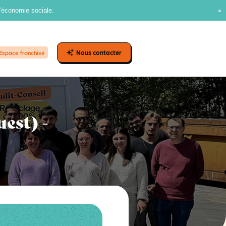
l’économie sociale.
Nous contacter
Espace franchisé
est) -