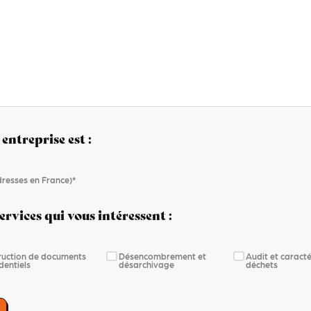
 entreprise est :
adresses en France)*
ervices qui vous intéressent :
ruction de documents
Désencombrement et
Audit et caracté
dentiels
désarchivage
déchets