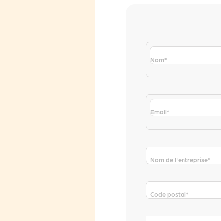
Nom
*
Email
*
Nom de l'entreprise
*
Code postal
*