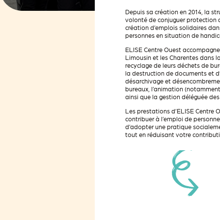
Depuis sa création en 2014, la st
volonté de conjuguer protection 
création d’emplois solidaires dan
personnes en situation de handic
ELISE Centre Ouest accompagne l
Limousin et les Charentes dans la
recyclage de leurs déchets de bu
la
destruction de documents et d’a
désarchivage
et désencombremen
bureaux,
l’animation (notamment
ainsi que la
gestion déléguée des d
Les prestations d’ELISE Centre 
contribuer à l’emploi de personn
d’adopter une pratique socialem
tout en réduisant votre contribu