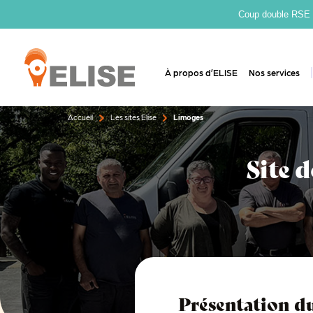
Coup double RSE : 
À propos d’ELISE
Nos services
Accueil
Les sites Elise
Limoges
Site 
Présentation du