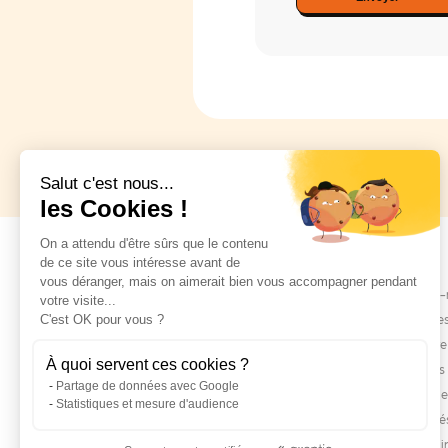
Salut c'est nous...
les Cookies !
On a attendu d'être sûrs que le contenu
de ce site vous intéresse avant de
ELISE
vous déranger, mais on aimerait bien vous accompagner pendant
Qui sommes-
votre visite...
Notre manife
C'est OK pour vous ?
Notre histoire
À quoi servent ces cookies ?
Tous les site
Partage de données avec Google
Nos offres d'
Statistiques et mesure d'audience
Nos actualité
Nos partenai