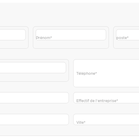
Prénom
*
poste
*
Téléphone
*
Effectif de l'entreprise
*
Ville
*