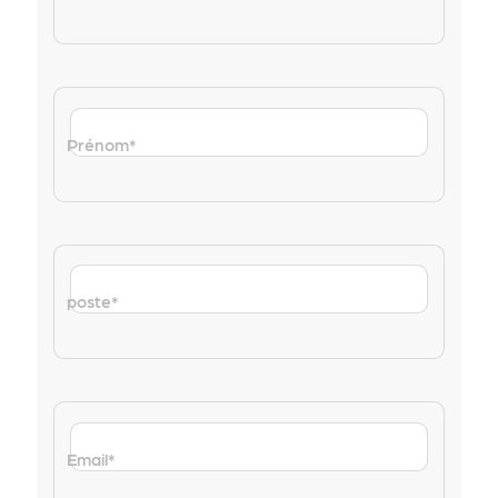
Prénom
*
poste
*
Email
*