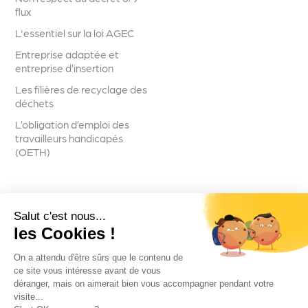
flux
L'essentiel sur la loi AGEC
Entreprise adaptée et
entreprise d’insertion
Les filières de recyclage des
déchets
L’obligation d’emploi des
travailleurs handicapés
(OETH)
Salut c'est nous...
Suivez-nous
les Cookies !
On a attendu d'être sûrs que le contenu de
ce site vous intéresse avant de vous
déranger, mais on aimerait bien vous accompagner pendant votre
visite...
Voir toutes les actualités