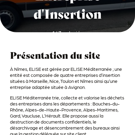
d'Insertion
143 salariés
Présentation du site
À Nîmes, ELISE est gérée par ELISE Méditerranée ; une
entité est composée de quatre entreprises d’insertion
situées à Marseille, Nice, Toulon et Nîmes ainsi qu’une
entreprise adaptée située à Avignon.
ELISE Méditerranée trie, collecte et valorise les déchets
des entreprises dans les départements : Bouches-du-
Rhône, Alpes-de-Haute-Provence, Alpes-Maritimes,
Gard, Vaucluse, L’Hérault. Elle propose aussi la
destruction de documents confidentiels, le
désarchivage et désencombrement des bureaux ainsi
que la gestion déléguée sur site client.