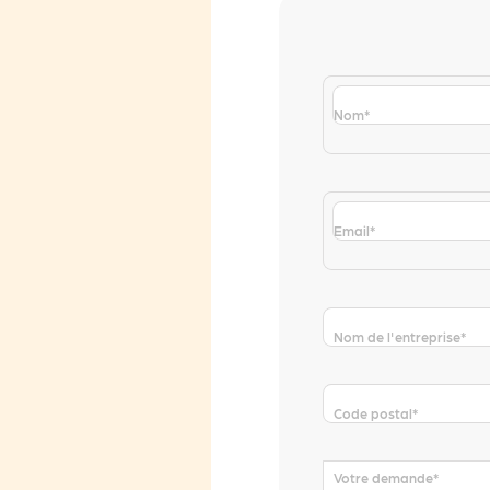
Nom
*
Email
*
Nom de l'entreprise
*
Code postal
*
Votre demande
*