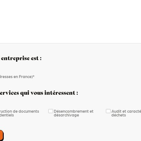
 entreprise est :
adresses en France)*
ervices qui vous intéressent :
ruction de documents
Désencombrement et
Audit et caracté
dentiels
désarchivage
déchets