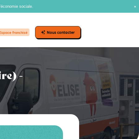
l’économie sociale.
Nous contacter
Espace franchisé
re) -