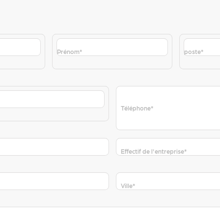
Prénom
*
poste
*
Téléphone
*
Effectif de l'entreprise
*
Ville
*