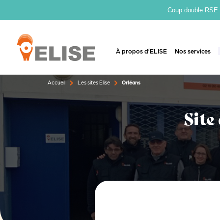
Coup double RSE : 
À propos d’ELISE
Nos services
Accueil
Les sites Elise
Orléans
Site