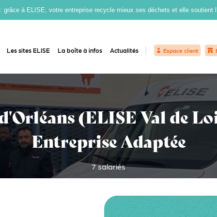
grâce à ELISE, votre entreprise recycle mieux ses déchets et elle soutient 
Les sites ELISE
La boîte à infos
Actualités
Espace client
 d'Orléans (ELISE Val de Loi
Entreprise Adaptée
7 salariés