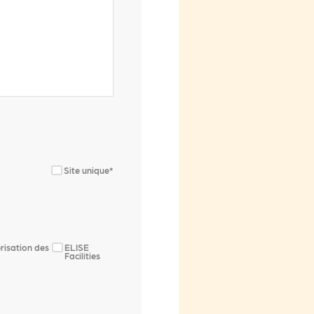
Site unique*
risation des
ELISE
Facilities