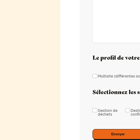
Le profil de votre
Multisite (différentes 
Sélectionnez les s
Gestion de
Dest
déchets
confi
Envoyer