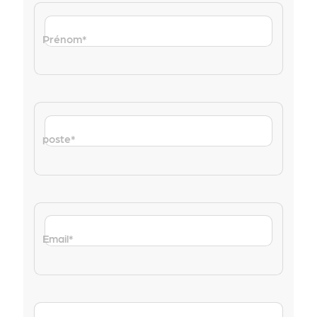
Prénom
*
poste
*
Email
*