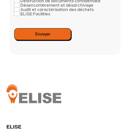
Destruction de documents confidentiels
Désencombrement et désarchivage
Audit et caractérisation des déchets
ELISE Facilities
Envoyer
ELISE