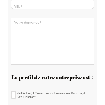
Ville
*
Votre demande
*
Le profil de votre entreprise est :
Multisite (différentes adresses en France)*
Site unique*