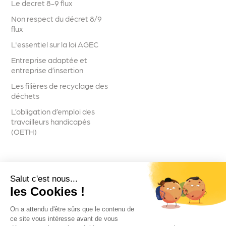
Le decret 8-9 flux
Non respect du décret 8/9
flux
L'essentiel sur la loi AGEC
Entreprise adaptée et
entreprise d’insertion
Les filières de recyclage des
déchets
L’obligation d’emploi des
travailleurs handicapés
(OETH)
Salut c'est nous...
Suivez-nous
les Cookies !
On a attendu d'être sûrs que le contenu de
ce site vous intéresse avant de vous