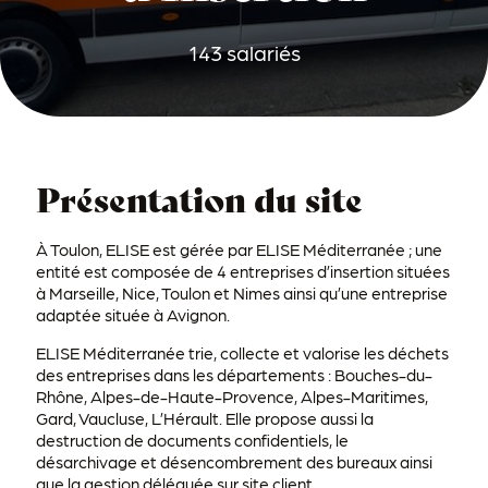
143 salariés
Présentation du site
À Toulon, ELISE est gérée par ELISE Méditerranée ; une
entité est composée de 4 entreprises d’insertion situées
à Marseille, Nice, Toulon et Nimes ainsi qu’une entreprise
adaptée située à Avignon.
ELISE Méditerranée trie, collecte et valorise les déchets
des entreprises dans les départements : Bouches-du-
Rhône, Alpes-de-Haute-Provence, Alpes-Maritimes,
Gard, Vaucluse, L’Hérault. Elle propose aussi la
destruction de documents confidentiels, le
désarchivage et désencombrement des bureaux ainsi
que la gestion déléguée sur site client.