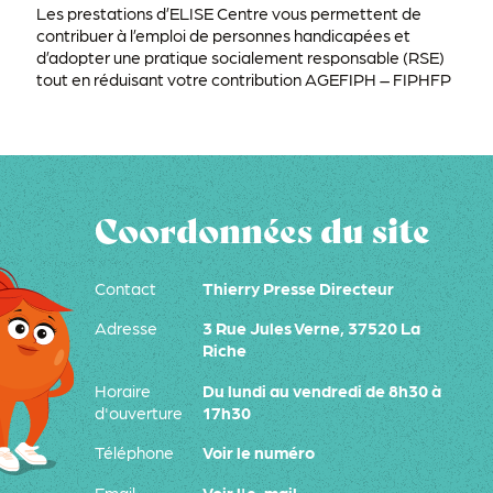
Les prestations d’ELISE Centre vous permettent de
contribuer à l’emploi de personnes handicapées et
d’adopter une pratique socialement responsable (RSE)
tout en réduisant votre contribution AGEFIPH – FIPHFP
Coordonnées du site
Contact
Thierry Presse Directeur
Adresse
3 Rue Jules Verne, 37520 La
Riche
Horaire
Du lundi au vendredi de 8h30 à
d'ouverture
17h30
Téléphone
Voir le numéro
Email
Voir l'e-mail