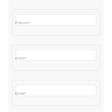
Prénom
*
poste
*
Email
*