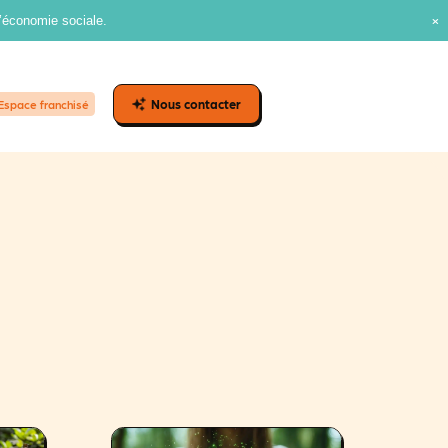
l’économie sociale.
Nous contacter
Espace franchisé