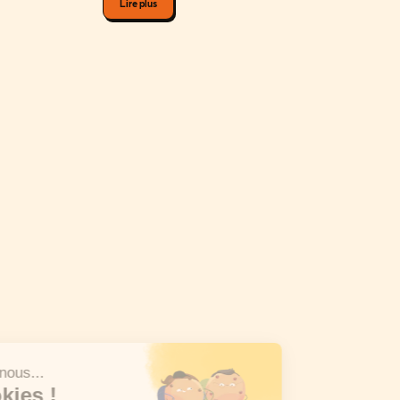
Lire plus
Salut c'est nous...
les Cookies !