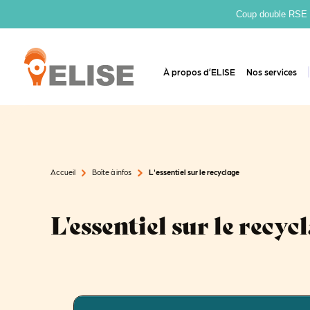
Coup double RSE : 
À propos d’ELISE
Nos services
Accueil
Boîte à infos
L'essentiel sur le recyclage
L'essentiel sur le recyc