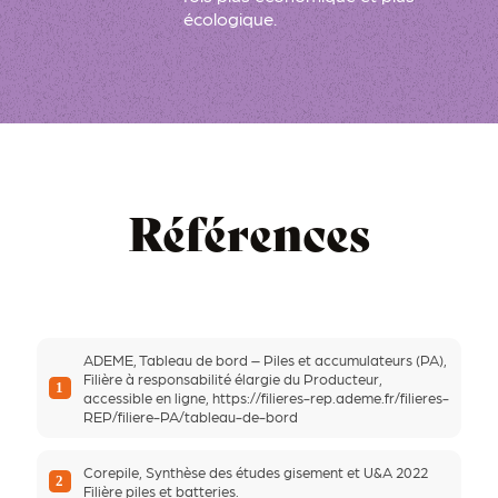
écologique.
Références
ADEME, Tableau de bord – Piles et accumulateurs (PA),
Filière à responsabilité élargie du Producteur,
1
accessible en ligne,
https://filieres-rep.ademe.fr/filieres-
REP/filiere-PA/tableau-de-bord
Corepile, Synthèse des études gisement et U&A 2022
2
Filière piles et batteries.