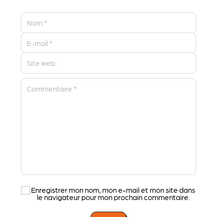
Nom
*
E-mail
*
Site web
Commentaire
*
Enregistrer mon nom, mon e-mail et mon site dans
le navigateur pour mon prochain commentaire.