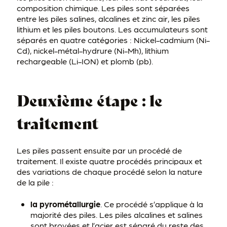
composition chimique. Les piles sont séparées
entre les piles salines, alcalines et zinc air, les piles
lithium et les piles boutons. Les accumulateurs sont
séparés en quatre catégories : Nickel-cadmium (Ni-
Cd), nickel-métal-hydrure (Ni-Mh), lithium
rechargeable (Li-ION) et plomb (pb).
Deuxième étape : le
traitement
Les piles passent ensuite par un procédé de
traitement. Il existe quatre procédés principaux et
des variations de chaque procédé selon la nature
de la pile :
la pyrométallurgie
. Ce procédé s’applique à la
majorité des piles. Les piles alcalines et salines
sont broyées et l’acier est séparé du reste des