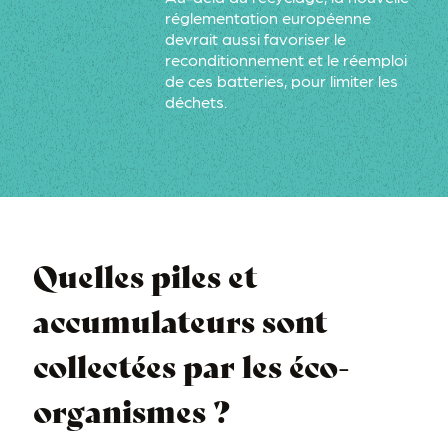
réglementation européenne
devrait aussi favoriser le
reconditionnement et le réemploi
de ces batteries, pour limiter les
déchets.
Quelles piles et
accumulateurs sont
collectées par les éco-
organismes ?