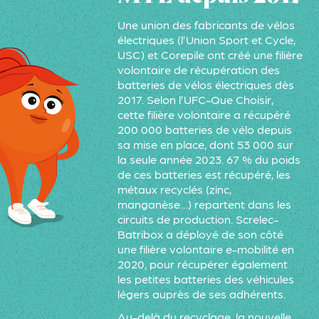
Une union des fabricants de vélos
électriques (l’Union Sport et Cycle,
USC) et Corepile ont créé une filière
volontaire de récupération des
batteries de vélos électriques dès
2017.
Selon l’UFC-Que Choisir
,
cette filière volontaire a récupéré
200 000 batteries de vélo depuis
sa mise en place, dont 53 000 sur
la seule année 2023. 67 % du poids
de ces batteries est récupéré, les
métaux recyclés (zinc,
manganèse…) repartent dans les
circuits de production. Screlec-
Batribox a déployé de son côté
une filière volontaire e-mobilité en
2020, pour récupérer également
les petites batteries des véhicules
légers auprès de ses adhérents.
Au-delà du recyclage, la nouvelle