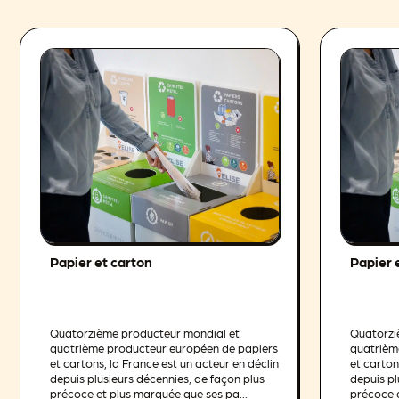
Papier et carton
Papier 
Quatorzième producteur mondial et
Quatorzi
quatrième producteur européen de papiers
quatrièm
et cartons, la France est un acteur en déclin
et carton
depuis plusieurs décennies, de façon plus
depuis pl
précoce et plus marquée que ses pa...
précoce e