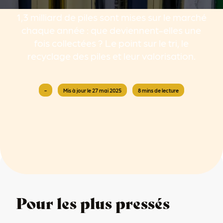
1,3 milliard de piles sont mises sur le marché
chaque année : que deviennent-elles une
fois collectées ? Le point sur le tri, le
recyclage des piles et leur valorisation.
-
Mis à jour le 27 mai 2025
8 mins de lecture
Pour les plus pressés