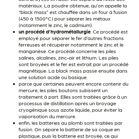
matériaux. La poudre obtenue, qu’on appelle la
“black mass” est chauffée dans un four à fusion
(450 à 1500°C) pour séparer les métaux
(notamment le zinc, le cadmium).
un procédé d’hydrométallurgie
. Ce procédé est
employé pour séparer le fer d’autres fractions
ferreuses et récupérer notamment le zinc et le
manganèse. Ce procédé concerne les piles
salines, alcalines, zinc-air et lithium. Les piles
sont broyées et le fer est extrait par un procédé
magnétique. La black mass passe ensuite dans
une solution acide ou basique.
parce que certaines peuvent encore contenir du
mercure, les piles boutons subissent un
traitement à part. Elles sont traitées grâce à un
processus de distillation après un broyage
cryogénique sous azote liquide, pour éviter la
vaporisation du mercure.
enfin, les batteries au plomb sont traitées par
fusion. On sépare la batterie de sa coque en
plastique, puis la batterie est broyée, ce qui