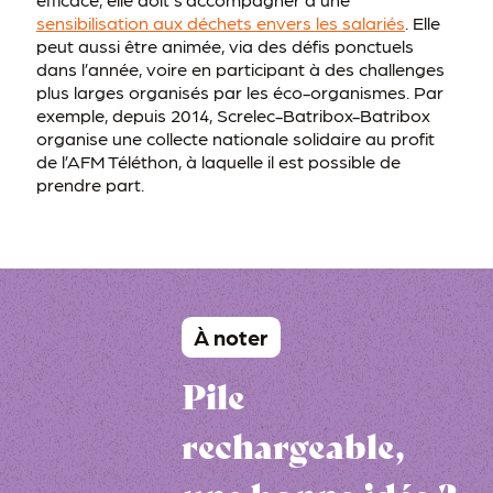
sensibilisation aux déchets envers les salariés
. Elle
peut aussi être animée, via des défis ponctuels
dans l’année, voire en participant à des challenges
plus larges organisés par les éco-organismes. Par
exemple, depuis 2014, Screlec-Batribox-Batribox
organise une collecte nationale solidaire au profit
de l’AFM Téléthon, à laquelle il est possible de
prendre part.
À noter
Pile
rechargeable,