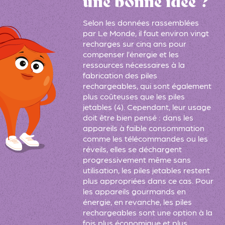
une bonne idée ?
Selon les données rassemblées
par Le Monde, il faut environ
vingt
recharges sur cinq ans
pour
compenser l’énergie et les
ressources nécessaires à la
fabrication des piles
rechargeables, qui sont également
plus coûteuses que les piles
jetables (4). Cependant, leur usage
doit être bien pensé : dans les
appareils à faible consommation
comme les télécommandes ou les
réveils, elles se déchargent
progressivement même sans
utilisation, les piles jetables restent
plus appropriées dans ce cas. Pour
les appareils gourmands en
énergie, en revanche, les piles
rechargeables sont une option à la
fois plus économique et plus