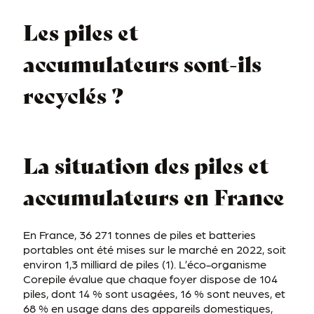
Les piles et
accumulateurs sont-ils
recyclés ?
La situation des piles et
accumulateurs en France
En France, 36 271 tonnes de piles et batteries
portables ont été mises sur le marché en 2022, soit
environ 1,3 milliard de piles (1). L’éco-organisme
Corepile évalue que chaque foyer dispose de 104
piles, dont 14 % sont usagées, 16 % sont neuves, et
68 % en usage dans des appareils domestiques,