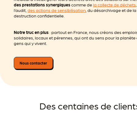
des prestations synergiques
comme de
la collecte de déchets
l’audit,
des actions de sensibilisation
, du désarchivage et de la
destruction confidentielle.
Notre truc en plus
: partout en France, nous créons des emploi
solidaires, locaux et pérennes, qui ont du sens pour la planète 
gens qui y vivent.
Nous contacter
Des centaines de client