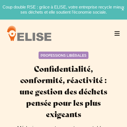
Coup double RSE : grâce à ELISE, votre entreprise recycle mieux
ses déchets et elle soutient l’économie sociale.
PROFESSIONS LIBÉRALES
Confidentialité,
conformité, réactivité :
une gestion des déchets
pensée pour les plus
exigeants