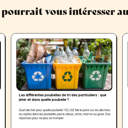
 pourrait vous intéresser au
Les différentes poubelles de tri des particuliers : que
jeter et dans quelle poubelle ?
Quel déchet pour quelle poubelle ? ELISE fait le point sur les déchets
acceptés dans les poubelles jaune, bleue, verte, marron ou grise. Des
réponses pour ne plus se tromper.