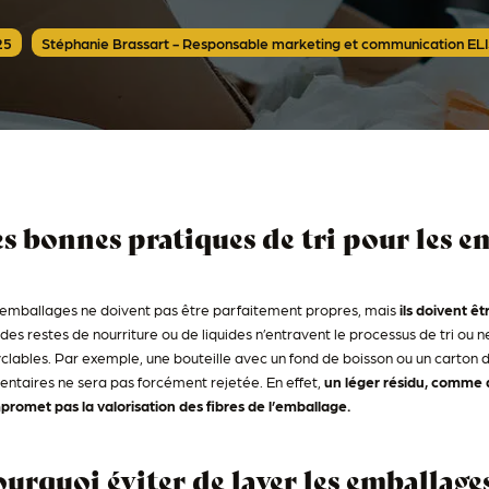
25
Stéphanie Brassart - Responsable marketing et communication EL
s bonnes pratiques de tri pour les e
emballages ne doivent pas être parfaitement propres, mais
ils doivent êt
des restes de nourriture ou de liquides n’entravent le processus de tri ou
clables. Par exemple, une bouteille avec un fond de boisson ou un carton 
entaires ne sera pas forcément rejetée. En effet,
un léger résidu, comme d
romet pas la valorisation des fibres de l’emballage​.
urquoi éviter de laver les emballage