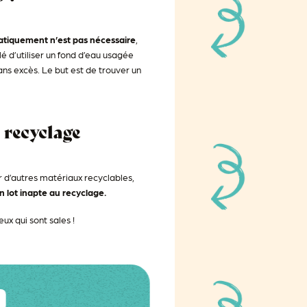
atiquement n’est pas nécessaire
,
lé d’utiliser un fond d’eau usagée
ns excès. Le but est de trouver un
 recyclage
er d’autres matériaux recyclables,
 lot inapte au recyclage.
x qui sont sales !
?