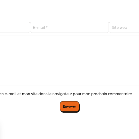
E-mail
*
Site web
on e-mail et mon site dans le navigateur pour mon prochain commentaire.