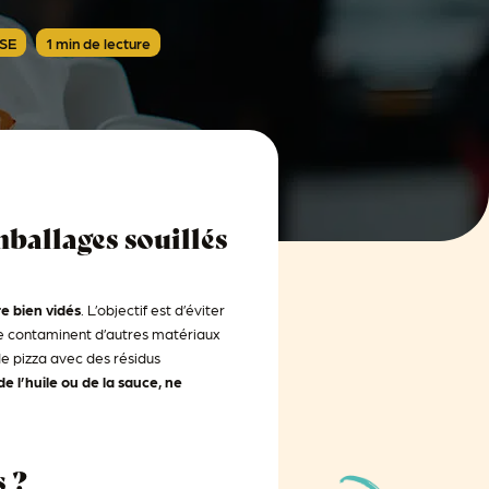
ISE
1 min de lecture
mballages souillés
re bien vidés
. L’objectif est d’éviter
 ne contaminent d’autres matériaux
de pizza avec des résidus
e l’huile ou de la sauce, ne
s ?