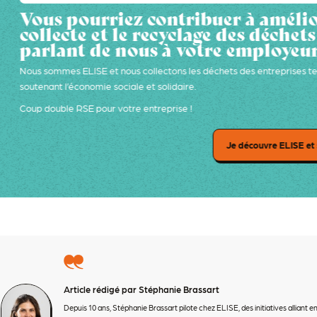
Vous pourriez contribuer à amélio
collecte et le recyclage des déchets
parlant de nous à votre employeur
Nous sommes ELISE et nous collectons les déchets des entreprises te
soutenant l’économie sociale et solidaire.
Coup double RSE pour votre entreprise !
Je découvre ELISE et 
Article rédigé par Stéphanie Brassart
Depuis 10 ans, Stéphanie Brassart pilote chez ELISE, des initiatives allian