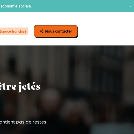
l’économie sociale.
Nous contacter
Espace franchisé
tre jetés
contient pas de restes