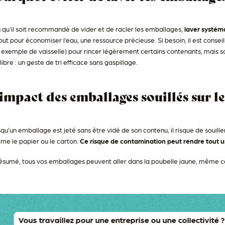
 qu’il soit recommandé de vider et de racler les emballages,
laver systém
out pour économiser l’eau, une ressource précieuse. Si besoin, il est conseil
 exemple de vaisselle) pour rincer légèrement certains contenants, mais sa
libre : un geste de tri efficace sans gaspillage​.
impact des emballages souillés sur le
qu’un emballage est jeté sans être vidé de son contenu, il risque de souill
e le papier ou le carton.
Ce risque de contamination peut rendre tout un
ésumé, tous vos emballages peuvent aller dans la poubelle jaune, même ceu
Vous travaillez pour une entreprise ou une collectivité 