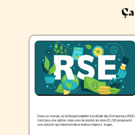
Ça
Dans un monde, où la Responsabilité Sociétale des Entreprises (RSE)
n’est plus une option, mais une nécessité, les sites ELISE proposent
une solution qui répond à deux enjeux majeurs : la ges...