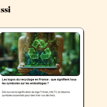
ssi
Les logos du recyclage en France : que signifient tous
les symboles sur les emballages ?
Découvrez la signification du logo Triman, Info Tri, et d’autres
symboles essentiels pour bien trier vos déchets.