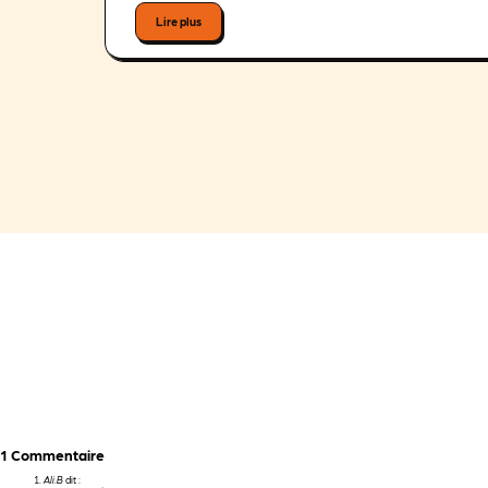
Lire plus
1 Commentaire
Ali.B
dit :