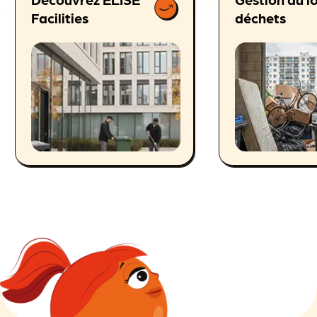
Facilities
déchets