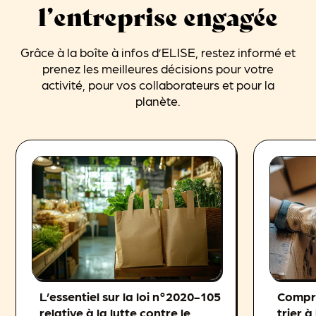
l’entreprise engagée
Grâce à la boîte à infos d’ELISE, restez informé et
prenez les meilleures décisions pour votre
activité, pour vos collaborateurs et pour la
planète.
L’essentiel sur la loi n°2020-105
Compre
relative à la lutte contre le
trier à