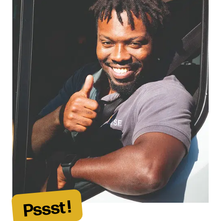
Pssst !