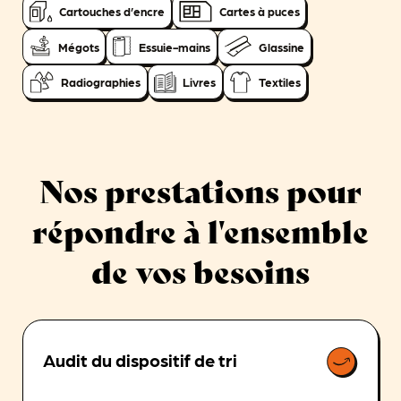
Cartouches d’encre
Cartes à puces
Mégots
Essuie-mains
Glassine
Radiographies
Livres
Textiles
Nos prestations pour
répondre à l'ensemble
de vos besoins
Audit du dispositif de tri