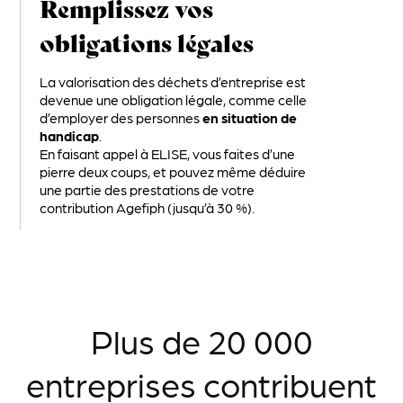
Remplissez vos
obligations légales
La valorisation des déchets d’entreprise est
devenue une obligation légale, comme celle
d’employer des personnes
en situation de
handicap
.
En faisant appel à ELISE, vous faites d’une
pierre deux coups, et pouvez même déduire
une partie des prestations de votre
contribution Agefiph (jusqu’à 30 %).
Plus de 20 000
entreprises contribuent