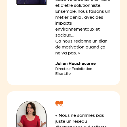
et d’être solutionniste.
Ensemble, nous faisons un
métier génial, avec des
impacts
environnementaux et
sociaux…
Ça nous redonne un élan
de motivation quand ça
ne va pas. »
Julien Hauchecorne
Directeur Exploitation
Elise Lille
« Nous ne sommes pas
juste un réseau
d’entreprises qui collecte