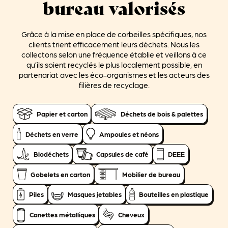
bureau valorisés
Grâce à la mise en place de corbeilles spécifiques, nos
clients trient efficacement leurs déchets. Nous les
collectons selon une fréquence établie et veillons à ce
qu’ils soient recyclés le plus localement possible, en
partenariat avec les éco-organismes et les acteurs des
filières de recyclage.
Papier et carton
Déchets de bois & palettes
Déchets en verre
Ampoules et néons
Biodéchets
Capsules de café
DEEE
Gobelets en carton
Mobilier de bureau
Piles
Masques jetables
Bouteilles en plastique
Canettes métalliques
Cheveux