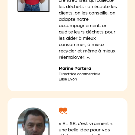
les déchets : on écoute les
clients, on les conseille, on
adapte notre
accompagnement, on
audite leurs déchets pour
les aider à mieux
consommer, à mieux
recycler et même à mieux
réemployer. ».
Marine Portera
Directrice commerciale
Elise Lyon
« ELISE, c’est vraiment «
une belle idée pour vos